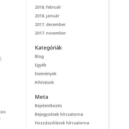
2018. február
2018. január
2017. december
2017. november
Kategóriák
Blog
Egyéb
Események
Kihívások
Meta
Bejelentkezés
kus
Bejegyzések hírcsatorna
t
Hozzászólások hírcsatorna