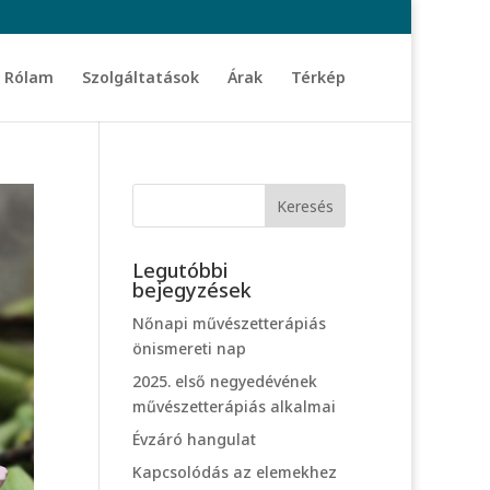
Rólam
Szolgáltatások
Árak
Térkép
Legutóbbi
bejegyzések
Nőnapi művészetterápiás
önismereti nap
2025. első negyedévének
művészetterápiás alkalmai
Évzáró hangulat
Kapcsolódás az elemekhez