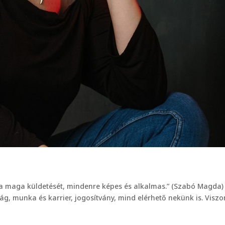
ri a maga küldetését, mindenre képes és alkalmas.” (Szabó Magda)
g, munka és karrier, jogosítvány, mind elérhető nekünk is. Viszo