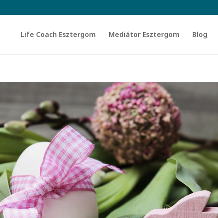
Life Coach Esztergom
Mediátor Esztergom
Blog