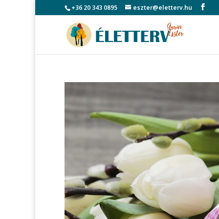
+36 20 343 0895
eszter@eletterv.hu