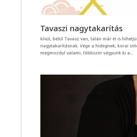
Tavaszi nagytakarítás
kívül, belül Tavasz van, talán már el is hihetj
nagytakarításnak. Vége a hidegnek, korai söt
megmozdul valami, többször vágyunk ki a...