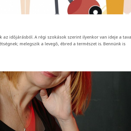
ük az időjárásból. A régi szokások szerint ilyenkor van ideje a tav
étségnek; melegszik a levegő, ébred a természet is. Bennünk is