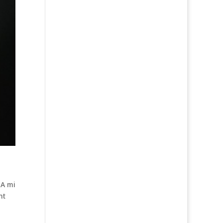
 A mi
nt