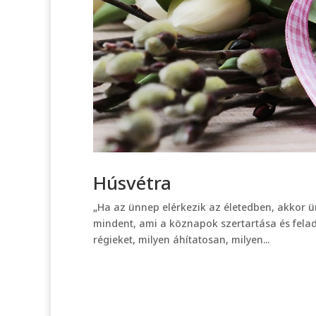
Húsvétra
„Ha az ünnep elérkezik az életedben, akkor ünn
mindent, ami a köznapok szertartása és felad
régieket, milyen áhítatosan, milyen...