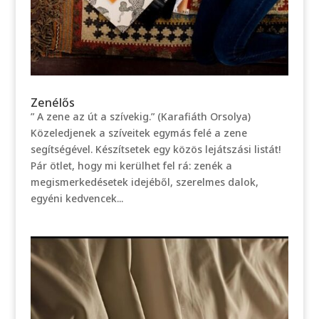
Zenélős
” A zene az út a szívekig.” (Karafiáth Orsolya)
Közeledjenek a szíveitek egymás felé a zene
segítségével. Készítsetek egy közös lejátszási listát!
Pár ötlet, hogy mi kerülhet fel rá: zenék a
megismerkedésetek idejéből, szerelmes dalok,
egyéni kedvencek...