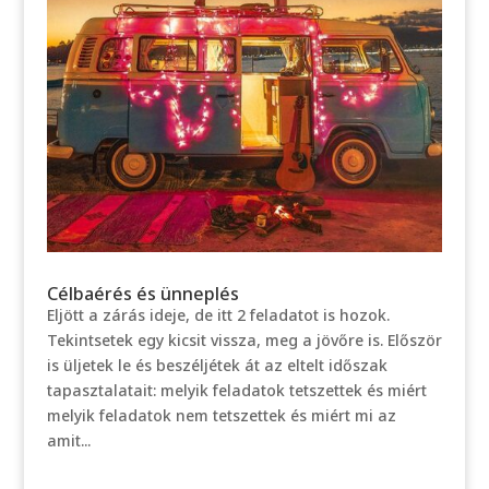
Célbaérés és ünneplés
Eljött a zárás ideje, de itt 2 feladatot is hozok.
Tekintsetek egy kicsit vissza, meg a jövőre is. Először
is üljetek le és beszéljétek át az eltelt időszak
tapasztalatait: melyik feladatok tetszettek és miért
melyik feladatok nem tetszettek és miért mi az
amit...