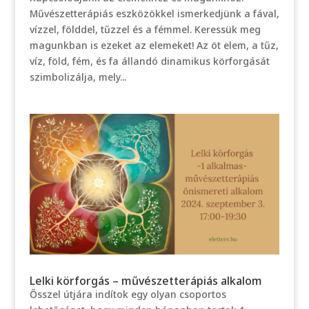
Művészetterápiás eszközökkel ismerkedjünk a fával,
vízzel, földdel, tűzzel és a fémmel. Keressük meg
magunkban is ezeket az elemeket! Az öt elem, a tűz,
víz, föld, fém, és fa állandó dinamikus körforgását
szimbolizálja, mely...
Lelki körforgás – művészetterápiás alkalom
Ősszel útjára indítok egy olyan csoportos