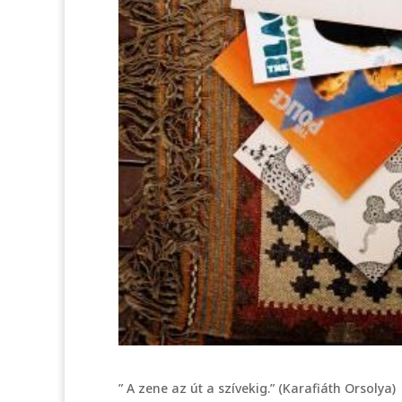
” A zene az út a szívekig.” (Karafiáth Orsolya)