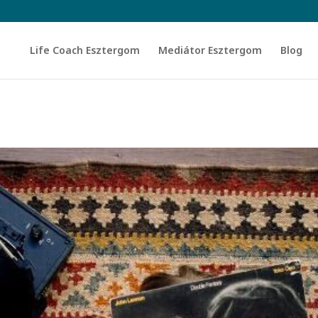
Life Coach Esztergom
Mediátor Esztergom
Blog