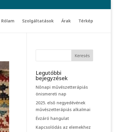
Rólam
Szolgáltatások
Árak
Térkép
Legutóbbi
bejegyzések
Nőnapi művészetterápiás
önismereti nap
2025. első negyedévének
művészetterápiás alkalmai
Évzáró hangulat
Kapcsolódás az elemekhez