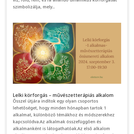
szimbolizálja, mely...
Lelki körforgás – művészetterápiás alkalom
Ősszel útjára indítok egy olyan csoportos
lehetőséget, hogy minden hónapban tartok 1
alkalmat, különböző témákhoz és módszerekhez
kapcsolódva.Az alkalmak összefüggően és
alkalmanként is látogathatóak.Az első alkalom