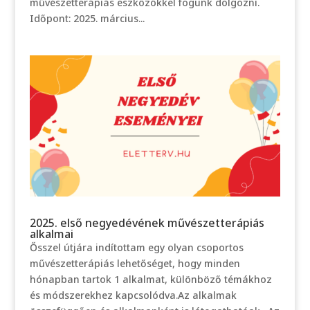
művészetterápiás eszközökkel fogunk dolgozni.
Időpont: 2025. március...
2025. első negyedévének művészetterápiás
alkalmai
Ősszel útjára indítottam egy olyan csoportos
művészetterápiás lehetőséget, hogy minden
hónapban tartok 1 alkalmat, különböző témákhoz
és módszerekhez kapcsolódva.Az alkalmak