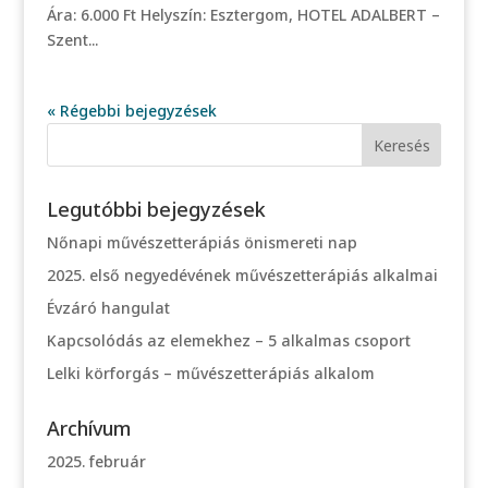
Ára: 6.000 Ft Helyszín: Esztergom, HOTEL ADALBERT –
Szent...
« Régebbi bejegyzések
Legutóbbi bejegyzések
Nőnapi művészetterápiás önismereti nap
2025. első negyedévének művészetterápiás alkalmai
Évzáró hangulat
Kapcsolódás az elemekhez – 5 alkalmas csoport
Lelki körforgás – művészetterápiás alkalom
Archívum
2025. február