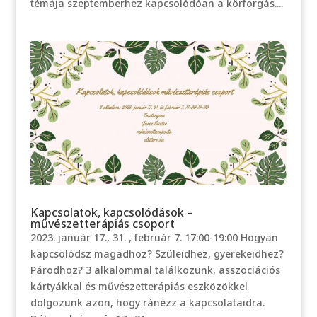
témája szeptemberhez kapcsolódóan a körforgás....
Kapcsolatok, kapcsolódások –
művészetterápiás csoport
2023. január 17., 31. , február 7. 17:00-19:00 Hogyan
kapcsolódsz magadhoz? Szüleidhez, gyerekeidhez?
Párodhoz? 3 alkalommal találkozunk, asszociációs
kártyákkal és művészetterápiás eszközökkel
dolgozunk azon, hogy ránézz a kapcsolataidra.