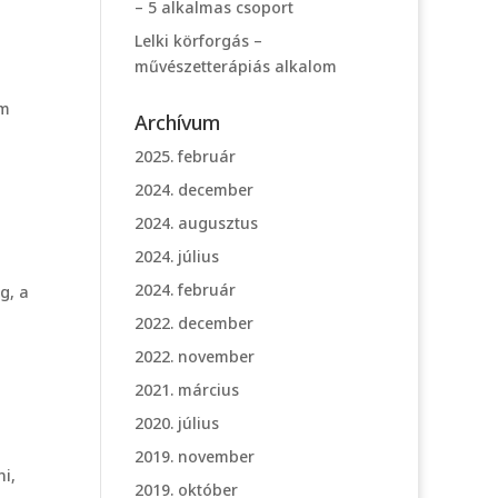
– 5 alkalmas csoport
Lelki körforgás –
művészetterápiás alkalom
em
Archívum
2025. február
2024. december
2024. augusztus
2024. július
2024. február
g, a
2022. december
2022. november
2021. március
2020. július
2019. november
i,
2019. október