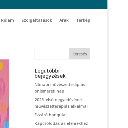
Rólam
Szolgáltatások
Árak
Térkép
Legutóbbi
bejegyzések
Nőnapi művészetterápiás
önismereti nap
2025. első negyedévének
művészetterápiás alkalmai
Évzáró hangulat
Kapcsolódás az elemekhez