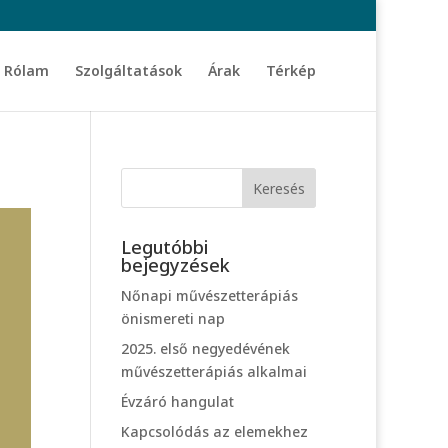
Rólam
Szolgáltatások
Árak
Térkép
Legutóbbi
bejegyzések
Nőnapi művészetterápiás
önismereti nap
2025. első negyedévének
művészetterápiás alkalmai
Évzáró hangulat
Kapcsolódás az elemekhez