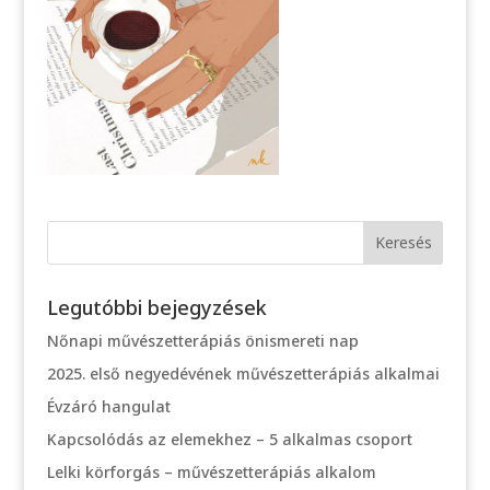
Legutóbbi bejegyzések
Nőnapi művészetterápiás önismereti nap
2025. első negyedévének művészetterápiás alkalmai
Évzáró hangulat
Kapcsolódás az elemekhez – 5 alkalmas csoport
Lelki körforgás – művészetterápiás alkalom