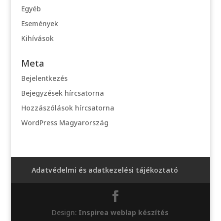
Egyéb
Események
Kihívások
Meta
Bejelentkezés
Bejegyzések hírcsatorna
Hozzászólások hírcsatorna
WordPress Magyarország
Adatvédelmi és adatkezelési tájékoztató
Design:
Inspirea weblap készítés