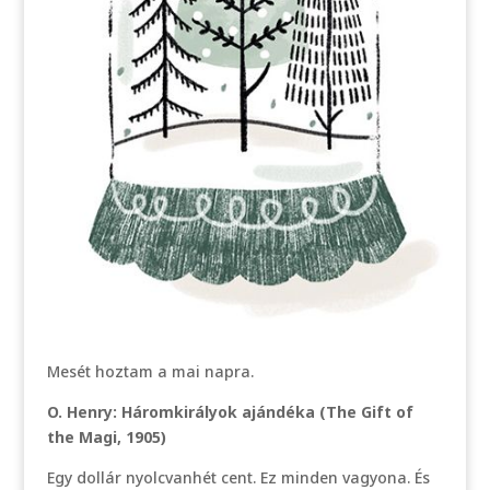
Mesét hoztam a mai napra.
O. Henry: Háromkirályok ajándéka (The Gift of
the Magi, 1905)
Egy dollár nyolcvanhét cent. Ez minden vagyona. És