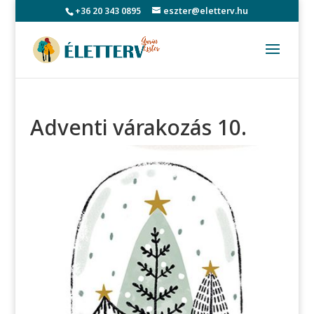
+36 20 343 0895
eszter@eletterv.hu
Adventi várakozás 10.