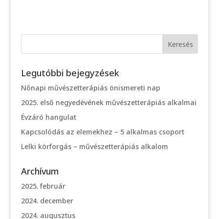
Legutóbbi bejegyzések
Nőnapi művészetterápiás önismereti nap
2025. első negyedévének művészetterápiás alkalmai
Évzáró hangulat
Kapcsolódás az elemekhez – 5 alkalmas csoport
Lelki körforgás – művészetterápiás alkalom
Archívum
2025. február
2024. december
2024. augusztus