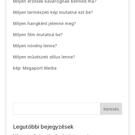
Milyen érzések kavarognak benned ma?
Milyen természeti kép mutatná ezt be?
Milyen hangként jelenne meg?
Milyen film mutatná be?
Milyen növény lenne?
Milyen művészeti stílus lenne?
kép: Megaport Media
Legutóbbi bejegyzések