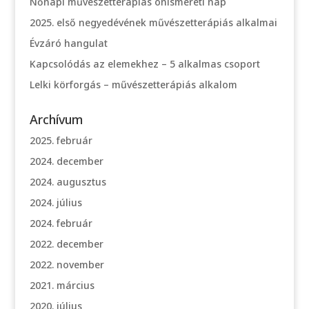
Nőnapi művészetterápiás önismereti nap
2025. első negyedévének művészetterápiás alkalmai
Évzáró hangulat
Kapcsolódás az elemekhez – 5 alkalmas csoport
Lelki körforgás – művészetterápiás alkalom
Archívum
2025. február
2024. december
2024. augusztus
2024. július
2024. február
2022. december
2022. november
2021. március
2020. július