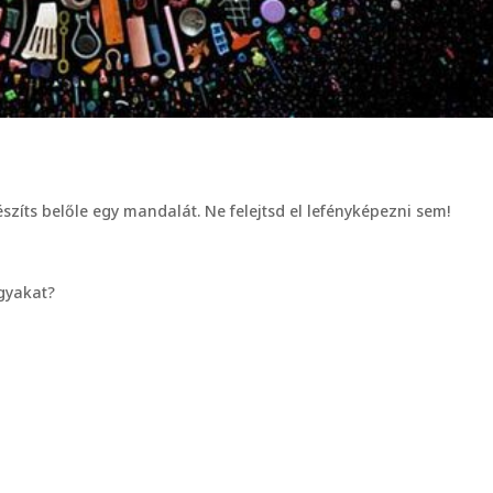
zíts belőle egy mandalát. Ne felejtsd el lefényképezni sem!
gyakat?