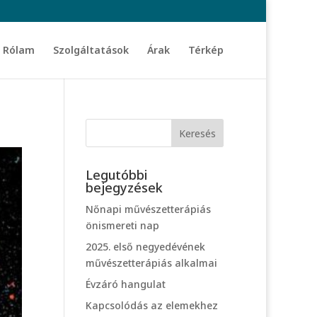
Rólam
Szolgáltatások
Árak
Térkép
Legutóbbi
bejegyzések
Nőnapi művészetterápiás
önismereti nap
2025. első negyedévének
művészetterápiás alkalmai
Évzáró hangulat
Kapcsolódás az elemekhez