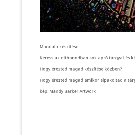
Mandala készítése
Keress az otthonodban sok apró tárgyat és kés
Hogy érezted magad készítése közben?
Hogy érezted magad amikor elpakoltad a tár
kép: Mandy Barker Artwork