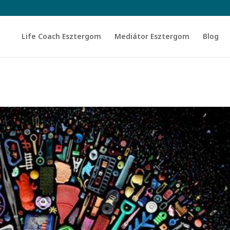
Life Coach Esztergom
Mediátor Esztergom
Blog