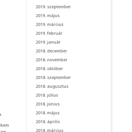
2019. szeptember
2019. május
2019. március
2019. február
2019. január
2018. december
2018. november
2018. október
2018. szeptember
2018. augusztus
2018. július
2018. június
2018. május
.
2018. április
nekem
2018. március
ért,