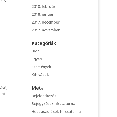
2018. február
2018. január
2017. december
2017. november
Kategóriák
Blog
Egyéb
Események
Kihívások
Meta
ávé,
 mi
Bejelentkezés
Bejegyzések hírcsatorna
Hozzászólások hírcsatorna