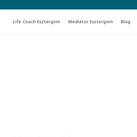
Life Coach Esztergom
Mediátor Esztergom
Blog