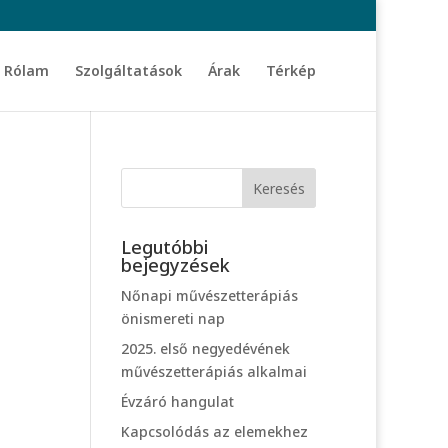
Rólam
Szolgáltatások
Árak
Térkép
Legutóbbi
bejegyzések
Nőnapi művészetterápiás
önismereti nap
2025. első negyedévének
művészetterápiás alkalmai
Évzáró hangulat
Kapcsolódás az elemekhez