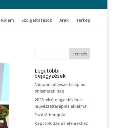
Rólam
Szolgáltatások
Árak
Térkép
Legutóbbi
bejegyzések
Nőnapi művészetterápiás
önismereti nap
2025. első negyedévének
művészetterápiás alkalmai
Évzáró hangulat
Kapcsolódás az elemekhez