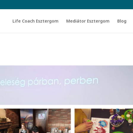
Life Coach Esztergom
Mediátor Esztergom
Blog