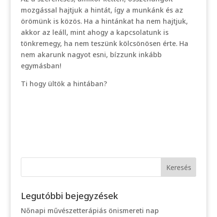
mozgással hajtjuk a hintát, így a munkánk és az
örömünk is közös. Ha a hintánkat ha nem hajtjuk,
akkor az leáll, mint ahogy a kapcsolatunk is
tönkremegy, ha nem teszünk kölcsönösen érte. Ha
nem akarunk nagyot esni, bízzunk inkább
egymásban!
Ti hogy ültök a hintában?
Legutóbbi bejegyzések
Nőnapi művészetterápiás önismereti nap