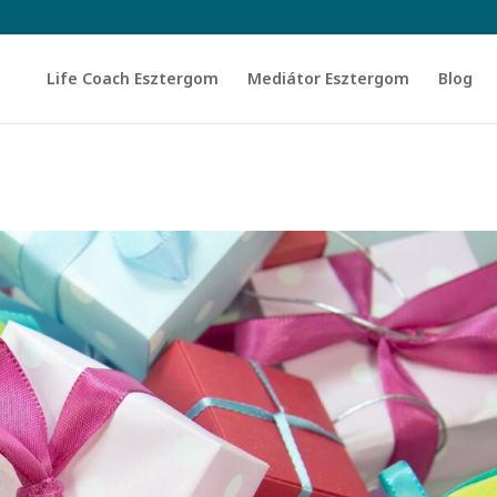
Life Coach Esztergom
Mediátor Esztergom
Blog