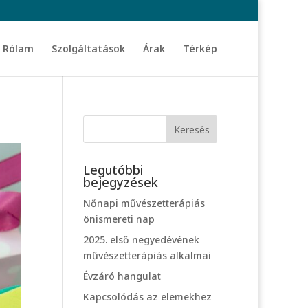
Rólam
Szolgáltatások
Árak
Térkép
Legutóbbi
bejegyzések
Nőnapi művészetterápiás
önismereti nap
2025. első negyedévének
művészetterápiás alkalmai
Évzáró hangulat
Kapcsolódás az elemekhez