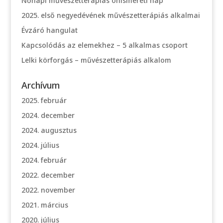
Nőnapi művészetterápiás önismereti nap
2025. első negyedévének művészetterápiás alkalmai
Évzáró hangulat
Kapcsolódás az elemekhez – 5 alkalmas csoport
Lelki körforgás – művészetterápiás alkalom
Archívum
2025. február
2024. december
2024. augusztus
2024. július
2024. február
2022. december
2022. november
2021. március
2020. július