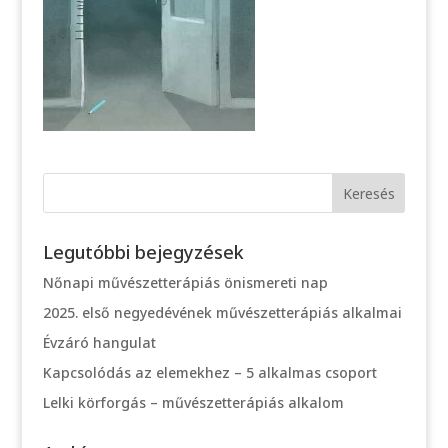
Legutóbbi bejegyzések
Nőnapi művészetterápiás önismereti nap
2025. első negyedévének művészetterápiás alkalmai
Évzáró hangulat
Kapcsolódás az elemekhez – 5 alkalmas csoport
Lelki körforgás – művészetterápiás alkalom