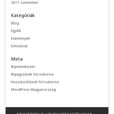
2017. november
Kategóriák
Blog
Egyéb
Események
Kihívások
Meta
Bejelentkezés
Bejegyzések hírcsatorna
Hozzászólások hírcsatorna
WordPress Magyarország
Adatvédelmi és adatkezelési tájékoztató