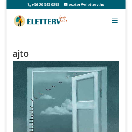
+36 20 343 0895
eszter@eletterv.hu
ajto