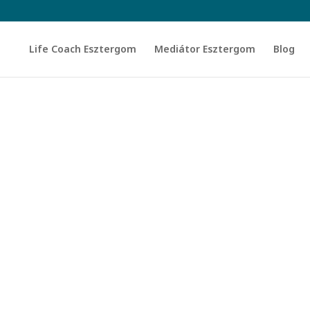
Life Coach Esztergom
Mediátor Esztergom
Blog