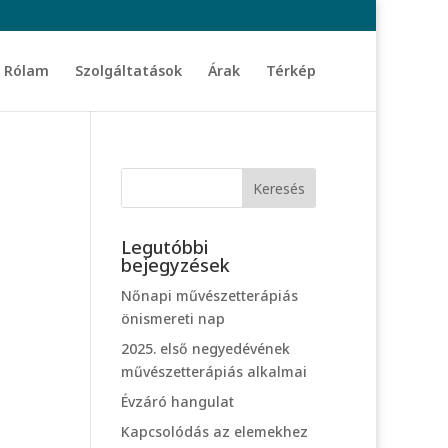
Rólam
Szolgáltatások
Árak
Térkép
Legutóbbi
bejegyzések
Nőnapi művészetterápiás
önismereti nap
2025. első negyedévének
művészetterápiás alkalmai
Évzáró hangulat
Kapcsolódás az elemekhez