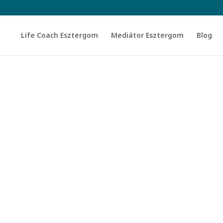
Life Coach Esztergom
Mediátor Esztergom
Blog