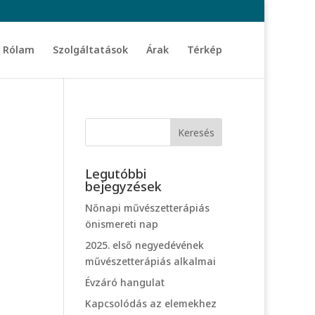
Rólam
Szolgáltatások
Árak
Térkép
Legutóbbi
bejegyzések
Nőnapi művészetterápiás
önismereti nap
2025. első negyedévének
művészetterápiás alkalmai
Évzáró hangulat
Kapcsolódás az elemekhez