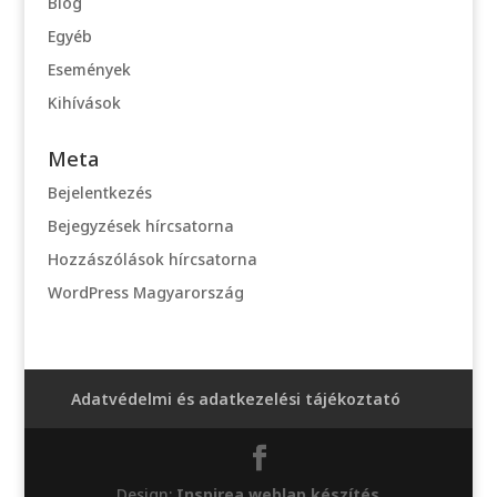
Blog
Egyéb
Események
Kihívások
Meta
Bejelentkezés
Bejegyzések hírcsatorna
Hozzászólások hírcsatorna
WordPress Magyarország
Adatvédelmi és adatkezelési tájékoztató
Design:
Inspirea weblap készítés