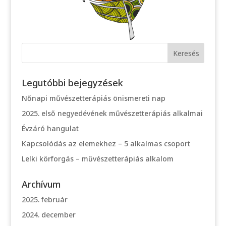
Legutóbbi bejegyzések
Nőnapi művészetterápiás önismereti nap
2025. első negyedévének művészetterápiás alkalmai
Évzáró hangulat
Kapcsolódás az elemekhez – 5 alkalmas csoport
Lelki körforgás – művészetterápiás alkalom
Archívum
2025. február
2024. december