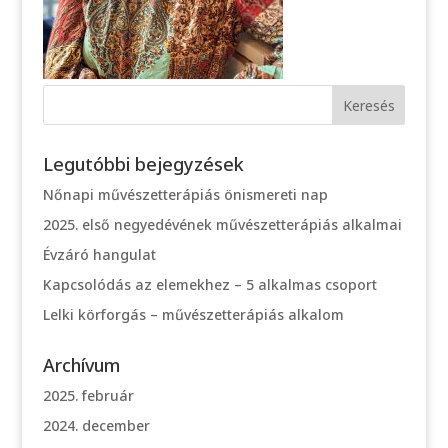
Legutóbbi bejegyzések
Nőnapi művészetterápiás önismereti nap
2025. első negyedévének művészetterápiás alkalmai
Évzáró hangulat
Kapcsolódás az elemekhez – 5 alkalmas csoport
Lelki körforgás – művészetterápiás alkalom
Archívum
2025. február
2024. december