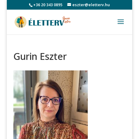
+36 20 343 0895
eszter@eletterv.hu
Gurin Eszter