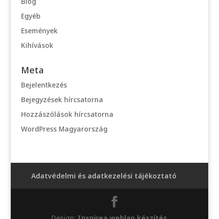
Blog
Egyéb
Események
Kihívások
Meta
Bejelentkezés
Bejegyzések hírcsatorna
Hozzászólások hírcsatorna
WordPress Magyarország
Adatvédelmi és adatkezelési tájékoztató
Design:
Inspirea weblap készítés