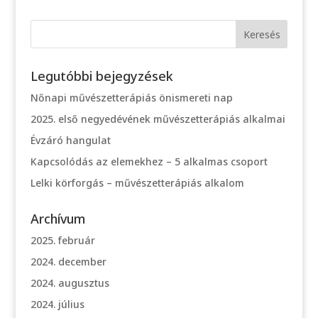
Legutóbbi bejegyzések
Nőnapi művészetterápiás önismereti nap
2025. első negyedévének művészetterápiás alkalmai
Évzáró hangulat
Kapcsolódás az elemekhez – 5 alkalmas csoport
Lelki körforgás – művészetterápiás alkalom
Archívum
2025. február
2024. december
2024. augusztus
2024. július