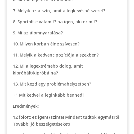
7. Melyik az a szín, amit a legkevésbé szeret?
8. Sportolt-e valamit? ha igen, akkor mit?
9. Mi az álomnyaralása?
10. Milyen korban élne szívesen?
11. Melyik a kedvenc pozíciója a szexben?
12. Mi a legextrémebb dolog, amit
kipróbált/kipróbálna?
13. Mit kezd egy problémahelyzetben?
+1 Mit kedvel a leginkább benned?
Eredmények:
12 fölött: ez igen! (szinte) Mindent tudtok egymásról!
További jó beszélgetéseket!