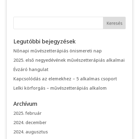
Legutóbbi bejegyzések
Nőnapi művészetterápiás önismereti nap
2025. első negyedévének művészetterápiás alkalmai
Évzáró hangulat
Kapcsolódás az elemekhez – 5 alkalmas csoport
Lelki körforgás – művészetterápiás alkalom
Archívum
2025. február
2024. december
2024. augusztus