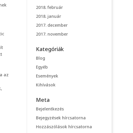
nek
2018. február
2018. január
2017. december
ic
2017. november
ít
Kategóriák
tt
Blog
Egyéb
pa az
Események
Kihívások
,
Meta
Bejelentkezés
Bejegyzések hírcsatorna
Hozzászólások hírcsatorna