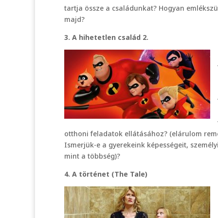
tartja össze a családunkat? Hogyan emléksz
majd?
3. A hihetetlen család 2.
otthoni feladatok ellátásához? (elárulom rem
Ismerjük-e a gyerekeink képességeit, személy
mint a többség)?
4. A történet (The Tale)