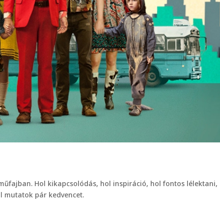
műfajban. Hol kikapcsolódás, hol inspiráció, hol fontos lélektani,
l mutatok pár kedvencet.