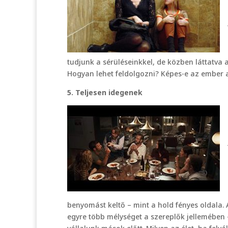
tudjunk a sérüléseinkkel, de közben láttatva
Hogyan lehet feldolgozni? Képes-e az ember 
5. Teljesen idegenek
benyomást keltő – mint a hold fényes oldala.
egyre több mélységet a szereplők jellemében 