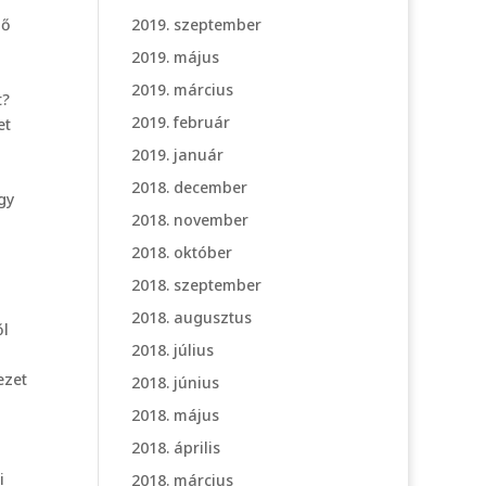
2019. szeptember
lő
2019. május
2019. március
t?
2019. február
et
2019. január
2018. december
gy
2018. november
2018. október
2018. szeptember
2018. augusztus
ől
2018. július
ezet
2018. június
2018. május
2018. április
i
2018. március