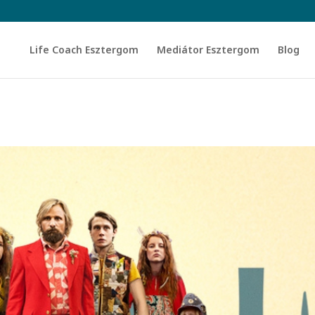
Life Coach Esztergom
Mediátor Esztergom
Blog