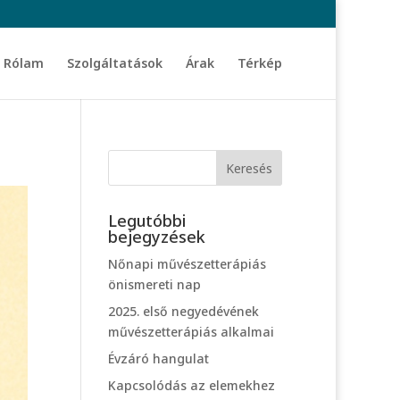
Rólam
Szolgáltatások
Árak
Térkép
Legutóbbi
bejegyzések
Nőnapi művészetterápiás
önismereti nap
2025. első negyedévének
művészetterápiás alkalmai
Évzáró hangulat
Kapcsolódás az elemekhez