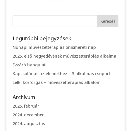
Legutóbbi bejegyzések
Nőnapi művészetterápiás önismereti nap
2025. első negyedévének művészetterápiás alkalmai
Évzáró hangulat
Kapcsolódás az elemekhez – 5 alkalmas csoport
Lelki körforgás – művészetterápiás alkalom
Archívum
2025. február
2024. december
2024. augusztus