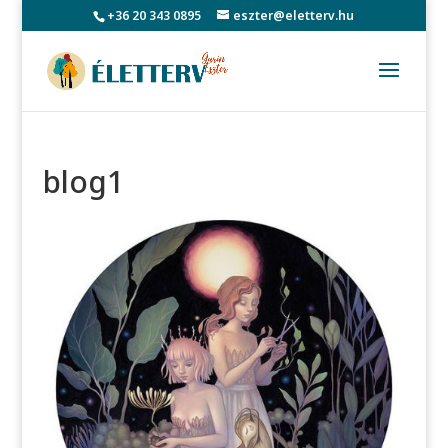
+36 20 343 0895
eszter@eletterv.hu
blog1