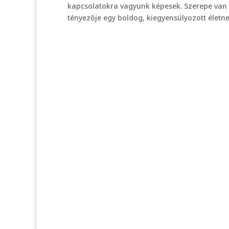
kapcsolatokra vagyunk képesek. Szerepe van
tényezője egy boldog, kiegyensúlyozott életne