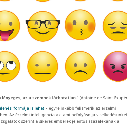
án lényeges, az a szemnek láthatatlan.
” (Antoine de Saint-Exupér
enési formája is lehet
– egyre inkább felismerik az érzelmi
tben. Az érzelmi intelligencia az, ami befolyásolja viselkedésünket
vizsgálatok szerint a sikeres emberek jelentős százalékának a