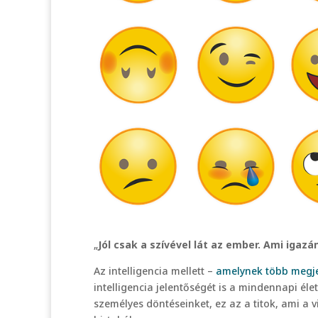
„
Jól csak a szívével lát az ember. Ami igaz
Az intelligencia mellett –
amelynek több megjel
intelligencia jelentőségét is a mindennapi éle
személyes döntéseinket, ez az a titok, ami a 