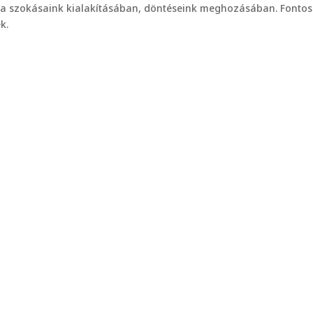
 a szokásaink kialakításában, döntéseink meghozásában. Fontos
k.