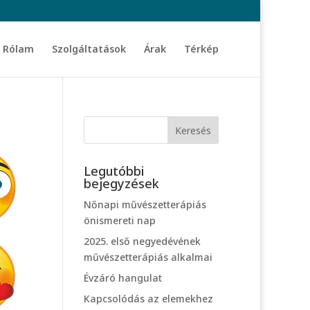
Rólam
Szolgáltatások
Árak
Térkép
Legutóbbi
bejegyzések
Nőnapi művészetterápiás
önismereti nap
2025. első negyedévének
művészetterápiás alkalmai
Évzáró hangulat
Kapcsolódás az elemekhez