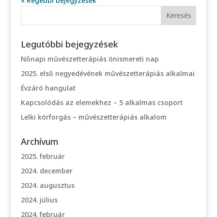
« Régebbi bejegyzések
Legutóbbi bejegyzések
Nőnapi művészetterápiás önismereti nap
2025. első negyedévének művészetterápiás alkalmai
Évzáró hangulat
Kapcsolódás az elemekhez – 5 alkalmas csoport
Lelki körforgás – művészetterápiás alkalom
Archívum
2025. február
2024. december
2024. augusztus
2024. július
2024. február