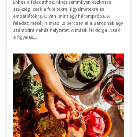
Ehhez a feladathoz, nincs semmilyen eszközre
szükség, csak a füleitekre, figyelmetekre és
empátiátokra. Olyan, mint egy hárompróba. A
feladat: mesélj 1 (max. 2) percben el a párodnak egy
számodra nehéz helyzetet. A másik fél dolga „csak”
a figyelés,...