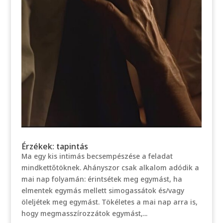
Érzékek: tapintás
Ma egy kis intimás becsempészése a feladat
mindkettőtöknek. Ahányszor csak alkalom adódik a
mai nap folyamán: érintsétek meg egymást, ha
elmentek egymás mellett simogassátok és/vagy
öleljétek meg egymást. Tökéletes a mai nap arra is,
hogy megmasszírozzátok egymást,...