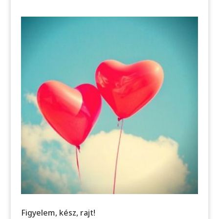
Figyelem, kész, rajt!