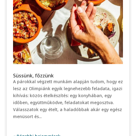
Süssünk, főzzünk
A párokkal végzett munkám alapján tudom, hogy ez
lesz az Olimpiánk egyik legnehezebb feladata, igazi
kihívás: közös ételkészítés: egy konyhában, egy
időben, együttműködve, feladatokat megosztva.
Válasszatok egy ételt, a haladóbbak akár egy egész
menüsort és...