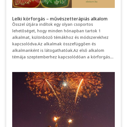
Lelki körforgás – művészetterápiás alkalom
Ősszel útjára indítok egy olyan csoportos
lehetőséget, hogy minden hónapban tartok 1
alkalmat, különböző témákhoz és módszerekhez
kapcsolódva.Az alkalmak összefüggően és
alkalmanként is látogathatóak.Az első alkalom
témája szeptemberhez kapcsolódóan a körforgás....