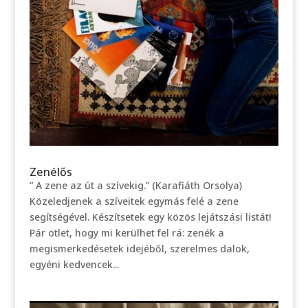
Zenélős
” A zene az út a szívekig.” (Karafiáth Orsolya)
Közeledjenek a szíveitek egymás felé a zene
segítségével. Készítsetek egy közös lejátszási listát!
Pár ötlet, hogy mi kerülhet fel rá: zenék a
megismerkedésetek idejéből, szerelmes dalok,
egyéni kedvencek...