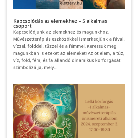
Kapcsolódás az elemekhez – 5 alkalmas
csoport
Kapcsolódjunk az elemekhez és magunkhoz.
Művészetterápiás eszközökkel ismerkedjünk a fával,
vízzel, földdel, tűzzel és a fémmel. Keressük meg
magunkban is ezeket az elemeket! Az öt elem, a tűz,
víz, föld, fém, és fa állandó dinamikus körforgását
szimbolizálja, mely...