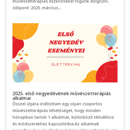
művészetterápiás eszközökkel fogunk dolgozni.
Időpont: 2025. március...
2025. első negyedévének művészetterápiás
alkalmai
Ősszel útjára indítottam egy olyan csoportos
művészetterápiás lehetőséget, hogy minden
hónapban tartok 1 alkalmat, különböző témákhoz
és módszerekhez kapcsolódva.Az alkalmak